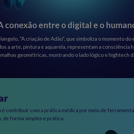
A conexão entre o digital e o human
langelo, "A criação de Adão", que simboliza o momento do e
s a arte, pintura e aquarela, representam a consciência h
malhas geométricas, mostrando o lado lógico e hightech d
ar
o é contribuir com a prática médica por meio de ferramenta
 de forma simples e prática.