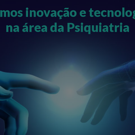
mos inovação e tecnolo
na área da Psiquiatria