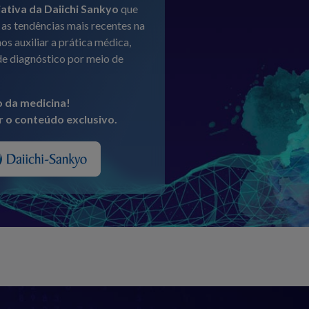
ativa da Daiichi Sankyo
que
as tendências mais recentes na
os auxiliar a prática médica,
de diagnóstico por meio de
o da medicina!
 o conteúdo exclusivo.