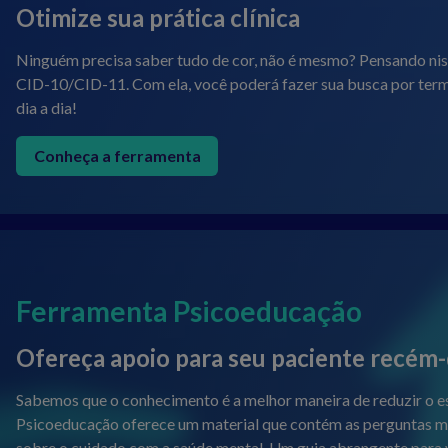
Otimize sua prática clínica
Ninguém precisa saber tudo de cor, não é mesmo? Pensando ni
CID-10/CID-11. Com ela, você poderá fazer sua busca por termos
dia a dia!
Conheça a ferramenta
Ferramenta Psicoeducação
Ofereça apoio para seu paciente recém
Sabemos que o conhecimento é a melhor maneira de reduzir o e
Psicoeducação oferece um material que contém as perguntas mai
sobre o cuidado com a saúde mental. Um guia abrangente para v