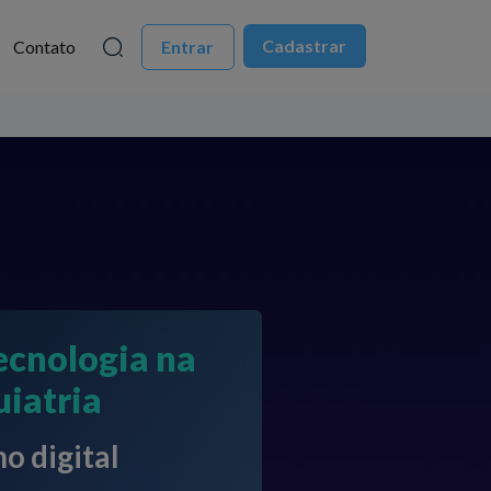
Cadastrar
Contato
Entrar
ecnologia na
uiatria
o digital