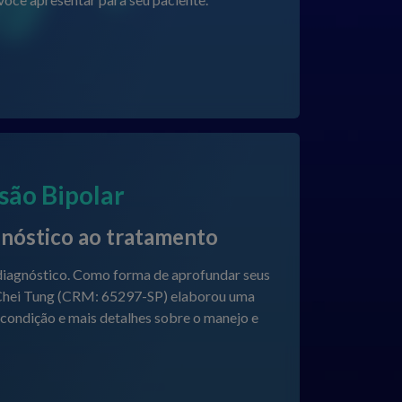
são Bipolar
gnóstico ao tratamento
 diagnóstico. Como forma de aprofundar seus
ng Chei Tung (CRM: 65297-SP) elaborou uma
 condição e mais detalhes sobre o manejo e