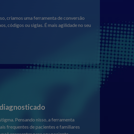
sso, criamos uma ferramenta de conversão
, códigos ou siglas. É mais agilidade no seu
-diagnosticado
stigma. Pensando nisso, a ferramenta
s frequentes de pacientes e familiares
ocê apresentar para seu paciente.