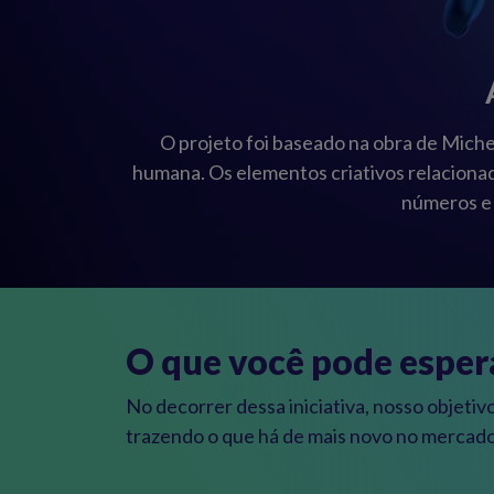
O projeto foi baseado na obra de Miche
humana. Os elementos criativos relacionado
números e 
O que você pode esper
No decorrer dessa iniciativa, nosso objetiv
trazendo o que há de mais novo no mercado,