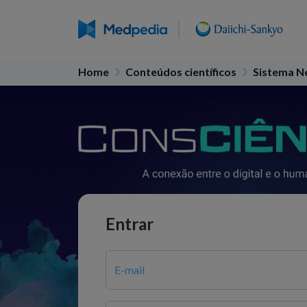
Home
Conteúdos científicos
Sistema N
Entrar
E-mail