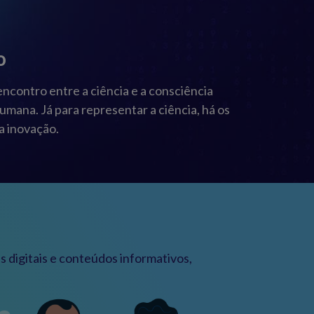
o
ncontro entre a ciência e a consciência
umana. Já para representar a ciência, há os
a inovação.
s digitais e conteúdos informativos,