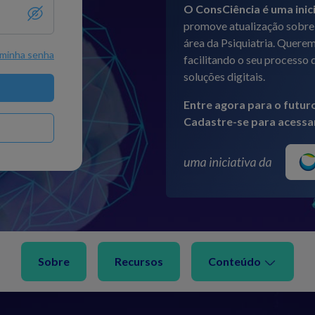
O ConsCiência é uma inici
promove atualização sobre 
área da Psiquiatria. Querem
 minha senha
facilitando o seu processo 
soluções digitais.
Entre agora para o futur
Cadastre-se para acessar
Sobre
Recursos
Conteúdo