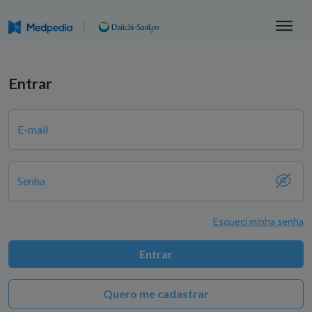
Entrar
E-mail
Senha
Esqueci minha senha
Entrar
Quero me cadastrar