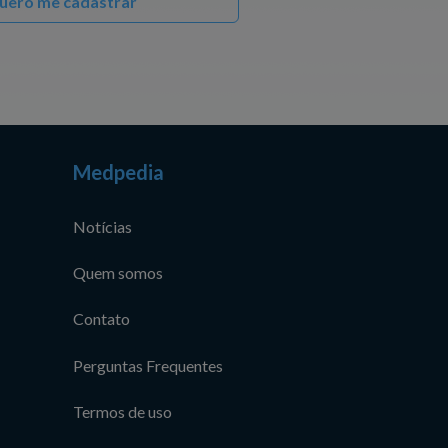
uero me cadastrar
Medpedia
Notícias
Quem somos
Contato
Perguntas Frequentes
Termos de uso