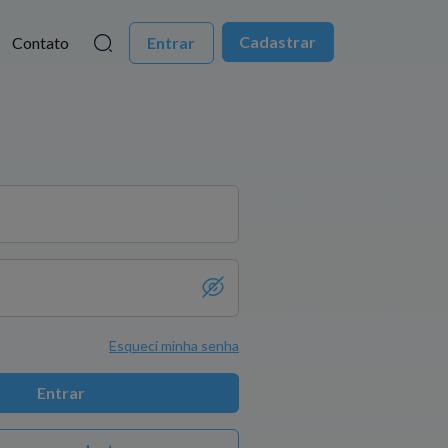
Cadastrar
Contato
Entrar
Esqueci minha senha
Entrar