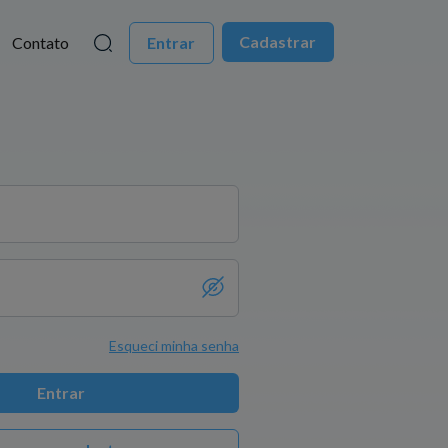
Cadastrar
Contato
Entrar
Esqueci minha senha
Entrar