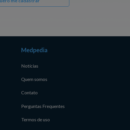
uero me cadastrar
Medpedia
Notícias
Quem somos
Contato
Perguntas Frequentes
Termos de uso