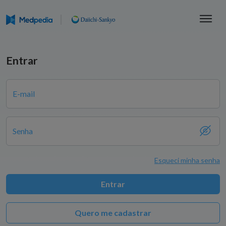
Entrar
E-mail
Senha
Esqueci minha senha
Entrar
Quero me cadastrar