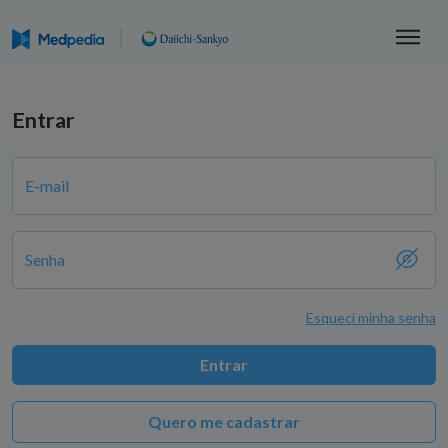
Entrar
E-mail
Senha
Esqueci minha senha
Entrar
Quero me cadastrar