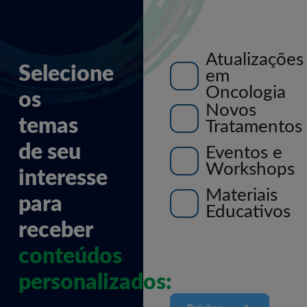
Atualizações
Selecione
em
Oncologia
os
Novos
temas
Tratamentos
de seu
Eventos e
Workshops
interesse
Materiais
para
Educativos
receber
conteúdos
personalizados: