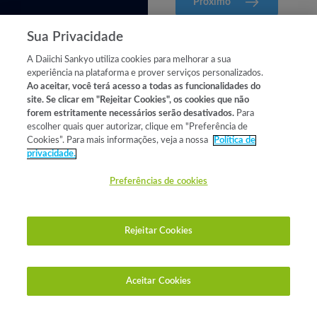
Próximo
Sua Privacidade
Não tenho interesse em
A Daiichi Sankyo utiliza cookies para melhorar a sua
responder
experiência na plataforma e prover serviços personalizados.
Ao aceitar, você terá acesso a todas as funcionalidades do
site. Se clicar em "Rejeitar Cookies", os cookies que não
forem estritamente necessários serão desativados.
Para
escolher quais quer autorizar, clique em "Preferência de
Cookies”. Para mais informações, veja a nossa
Política de
privacidade.
Preferências de cookies
Rejeitar Cookies
Anterior
Aceitar Cookies