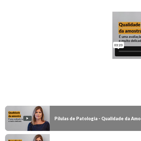
Pílulas de Patologia - Qualidade da Amostra
Dra. Cristiane Nimir (CRM: 98920-SP)
Playlist -
1
/
4
Pílulas de Patologia - Qualidade da Amo