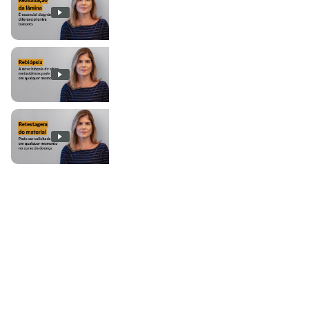
Pílulas de Patologia - Reavaliação da Lâ
Pílulas de Patologia - Rebiópsia
Pílulas de Patologia - Retestagem do M