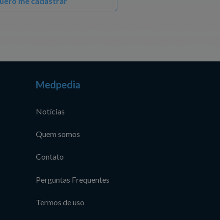
uero me cadastrar
Medpedia
Notícias
Quem somos
Contato
Perguntas Frequentes
Termos de uso