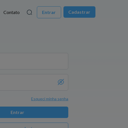
Cadastrar
Contato
Entrar
Esqueci minha senha
Entrar