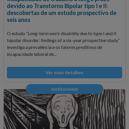
devido ao Transtorno Bipolar tipo I e II:
descobertas de um estudo prospectivo de
seis anos
O estudo “Long-term work disability due to type I and II
bipolar disorder: findings of a six-year prospective study”
investiga a prevalência e os fatores preditivos de
incapacidade laboral de...
Ver mais detalhes
Institucional