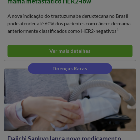
mama metastático HER2-low
A nova indicação do trastuzumabe deruxtecana no Brasil
pode atender até 60% dos pacientes com câncer de mama
1
anteriormente classificados como HER2-negativos
Ver mais detalhes
Doenças Raras
Daiichi Sankyo lança novo medicamento