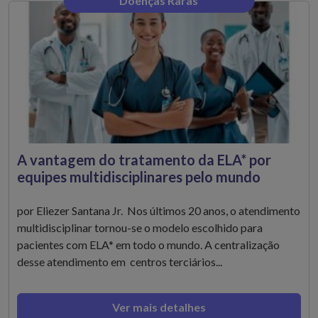
Doenças Raras
A vantagem do tratamento da ELA* por
equipes multidisciplinares pelo mundo
por Eliezer Santana Jr. Nos últimos 20 anos, o atendimento
multidisciplinar tornou-se o modelo escolhido para
pacientes com ELA* em todo o mundo. A centralização
desse atendimento em centros terciários...
Ver mais detalhes