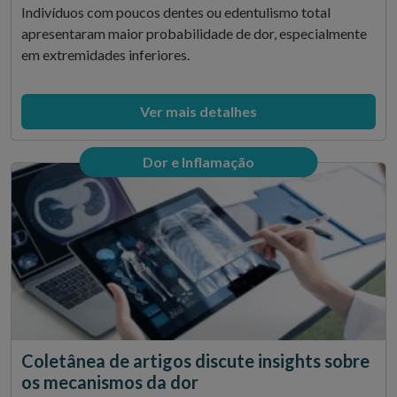
Indivíduos com poucos dentes ou edentulismo total
apresentaram maior probabilidade de dor, especialmente
em extremidades inferiores.
Ver mais detalhes
Dor e Inflamação
Coletânea de artigos discute insights sobre
os mecanismos da dor