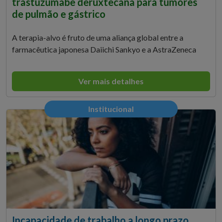
trastuzumabe deruxtecana para tumores
de pulmão e gástrico
A terapia-alvo é fruto de uma aliança global entre a
farmacêutica japonesa Daiichi Sankyo e a AstraZeneca
Ver mais detalhes
Institucional
Incapacidade de trabalho a longo prazo