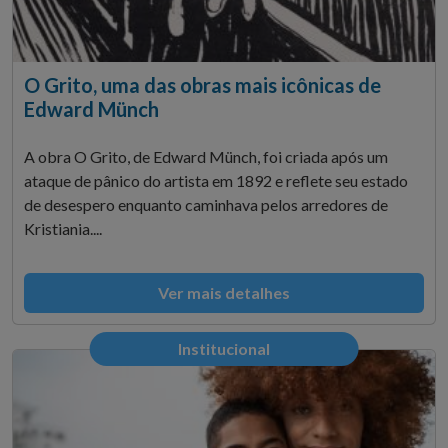
O Grito, uma das obras mais icônicas de
Edward Münch
A obra O Grito, de Edward Münch, foi criada após um
ataque de pânico do artista em 1892 e reflete seu estado
de desespero enquanto caminhava pelos arredores de
Kristiania....
Ver mais detalhes
Institucional