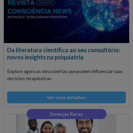
Da literatura científica ao seu consultório:
novos insights na psiquiatria
Explore agora as descobertas que podem influenciar suas
decisões terapêuticas
Ver mais detalhes
Doenças Raras