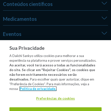
Conteúdos científicos
Medicamentos
Eventos
Sua Privacidade
Medpedia
A Daiichi Sankyo utiliza cookies para melhorar a sua
experiência na plataforma e prover serviços personalizados.
Ao aceitar, você terá acesso a todas as funcionalidades
do site. Se clicar em "Rejeitar Cookies", os cookies que
Outros sites
não forem estritamente necessários serão
desativados.
Para escolher quais quer autorizar, clique em
"Preferência de Cookies”. Para mais informações, veja a
nossa
Política de privacidade.
Material/conteúdo destinado exclusivamente a profissionais
de saúde habilitados a prescrever e/ou dispensar
Preferências de cookies
medicamentos.