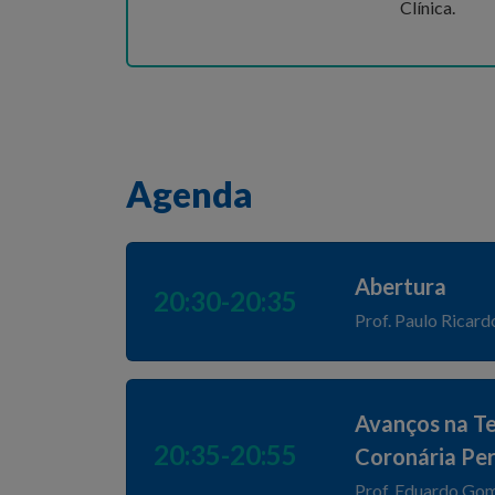
Clínica.
Agenda
Abertura
20:30-20:35
Prof. Paulo Ricard
Avanços na Te
20:35-20:55
Coronária Per
Prof. Eduardo Go