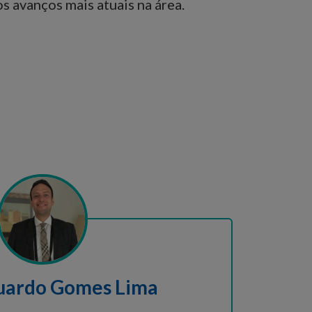
s avanços mais atuais na área.
duardo Gomes Lima