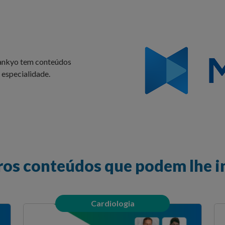
Sankyo tem conteúdos
 especialidade.
ros conteúdos que podem lhe i
Cardiologia