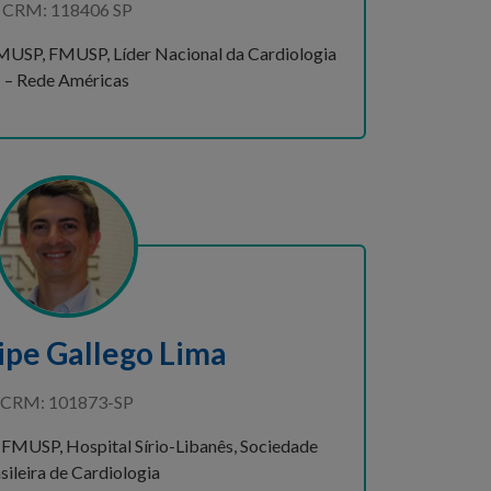
CRM: 118406 SP
MUSP, FMUSP, Líder Nacional da Cardiologia
– Rede Américas
lipe Gallego Lima
CRM: 101873-SP
FMUSP, Hospital Sírio-Libanês, Sociedade
sileira de Cardiologia