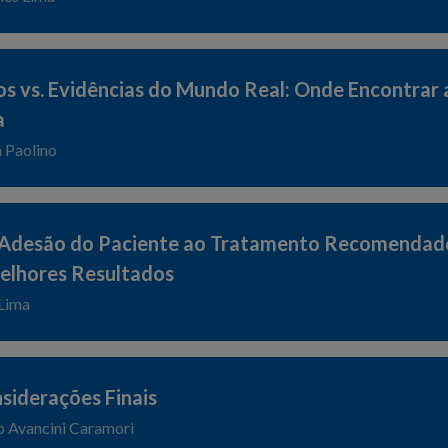
cos vs. Evidências do Mundo Real: Onde Encontrar 
a
a Paolino
 Adesão do Paciente ao Tratamento Recomendado:
elhores Resultados
 Lima
iderações Finais
o Avancini Caramori