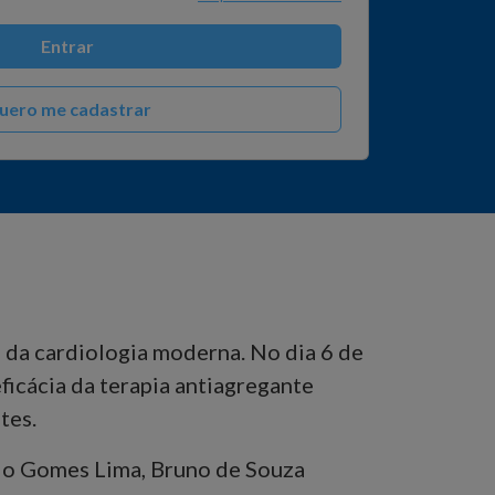
Entrar
uero me cadastrar
s da cardiologia moderna. No dia 6 de
icácia da terapia antiagregante
tes.
rdo Gomes Lima, Bruno de Souza