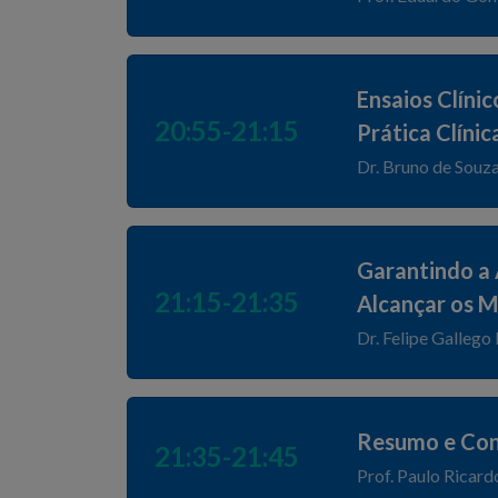
Ensaios Clíni
20:55-21:15
Prática Clínic
Dr. Bruno de Souz
Garantindo a
21:15-21:35
Alcançar os M
Dr. Felipe Gallego
Resumo e Cons
21:35-21:45
Prof. Paulo Ricard