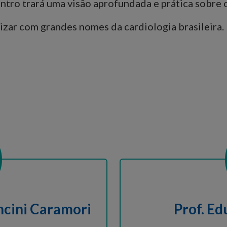
ntro trará uma visão aprofundada e prática sobre o
izar com grandes nomes da cardiologia brasileira.
ncini Caramori
Prof. E