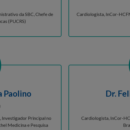
istrativo da SBC, Chefe de
Cardiologista, InCor-HCF
Lucas (PUCRS)
a Paolino
Dr. Fe
J
 Investigador Principal no
Cardiologista, InCor-HC
hel Medicina e Pesquisa
Bra