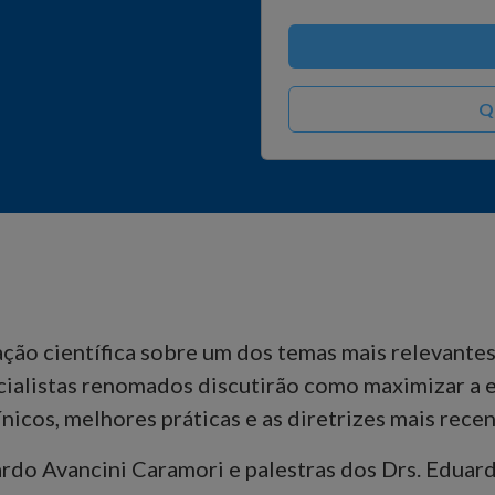
Q
ação científica sobre um dos temas mais relevante
alistas renomados discutirão como maximizar a ef
nicos, melhores práticas e as diretrizes mais recen
rdo Avancini Caramori e palestras dos Drs. Edua