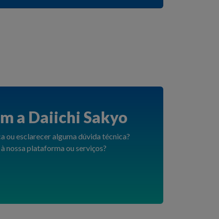
m a Daiichi Sakyo
a ou esclarecer alguma dúvida técnica?
 à nossa plataforma ou serviços?